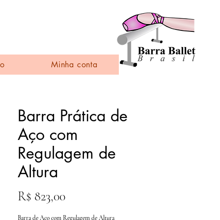
l
to
Minha conta
Barra Prática de
Aço com
Regulagem de
Altura
Preço
R$ 823,00
Barra de Aço com Regulagem de Altura