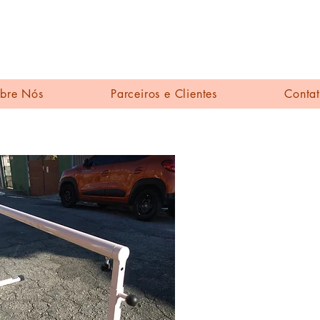
Barra Ballet Brasi
bre Nós
Parceiros e Clientes
Conta