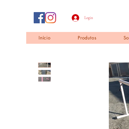
Login
Início
Produtos
So